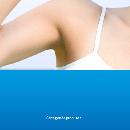
Carregando produtos...